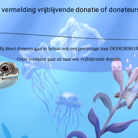
 vermelding vrijblijvende donatie of donateur
Bij direct doneren gaat er helaas ook een percentage naar DONORBOX
Onze voorkeur gaat uit naar een vrijblijvende donatie.