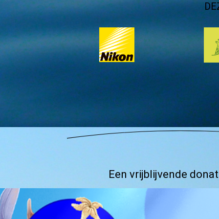
DE
Een vrijblijvende don