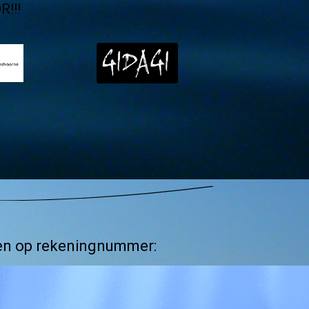
!!!
den op rekeningnummer: