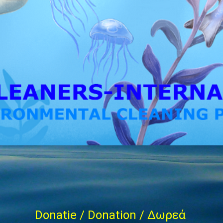
Donatie / Donation / Δωρεά