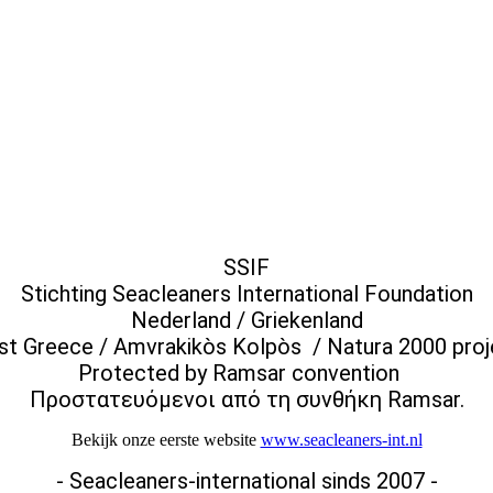
SSIF
Stichting Seacleaners International Foundation
Nederland / Griekenland
t Greece / Amvrakikòs Kolpòs / Natura 2000 proj
Protected by Ramsar convention
Προστατευόμενοι από τη συνθήκη Ramsar.
Bekijk onze eerste website
www.seacleaners-int.nl
- Seacleaners-international sinds 2007 -