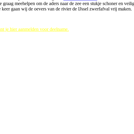
je graag meehelpen om de aders naar de zee een stukje schoner en veili
 keer gaan wij de oevers van de rivier de IJssel zwerfafval vrij maken.
unt je hier aanmelden voor deelname.