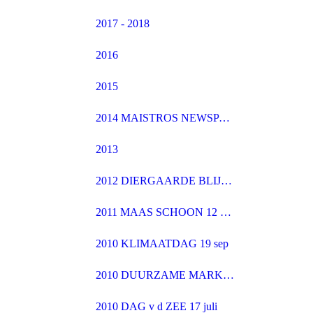
2017 - 2018
2016
2015
2014 MAISTROS NEWSPAPER
2013
2012 DIERGAARDE BLIJDORP
2011 MAAS SCHOON 12 maart
2010 KLIMAATDAG 19 sep
2010 DUURZAME MARKT 28 aug
2010 DAG v d ZEE 17 juli