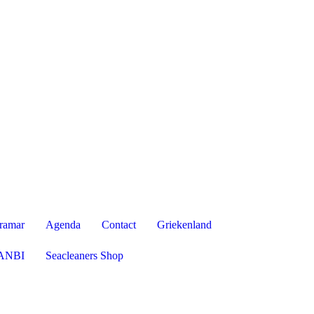
ramar
Agenda
Contact
Griekenland
ANBI
Seacleaners Shop