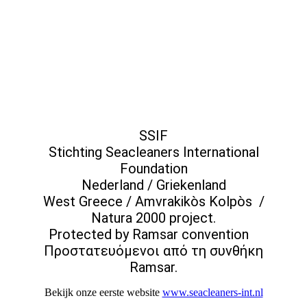
SSIF
Stichting Seacleaners International
Foundation
Nederland / Griekenland
West Greece / Amvrakikòs Kolpòs /
Natura 2000 project.
Protected by Ramsar convention
Προστατευόμενοι από τη συνθήκη
Ramsar.
Bekijk onze eerste website
www.seacleaners-int.nl