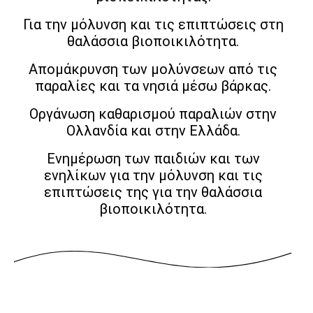
Για την μόλυνση και τις επιπτώσεις στη
θαλάσσια βιοποικιλότητα.
Απομάκρυνση των μολύνσεων από τις
παραλίες και τα νησιά μέσω βάρκας.
Οργάνωση καθαρισμού παραλιών στην
Ολλανδία και στην Ελλάδα.
Ενημέρωση των παιδιών και των
ενηλίκων για την μόλυνση και τις
επιπτώσεις της για την θαλάσσια
βιοποικιλότητα.