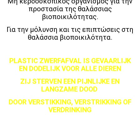
Μη κερδοσκοπικός οργανισμός για την
προστασία της θαλάσσιας
βιοποικιλότητας.
Για την μόλυνση και τις επιπτώσεις στη
θαλάσσια βιοποικιλότητα.
PLASTIC ZWERFAFVAL IS GEVAARLIJK
EN DODELIJK VOOR ALLE DIEREN
ZIJ STERVEN EEN PIJNLIJKE EN
LANGZAME DOOD
DOOR VERSTIKKING, VERSTRIKKING OF
VERDRINKING