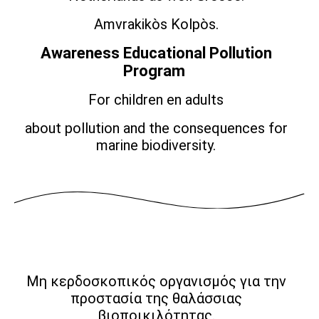
Amvrakikòs Kolpòs.
Awareness Educational Pollution
Program
For children en adults
about pollution and the consequences for
marine biodiversity.
Μη κερδοσκοπικός οργανισμός για την
προστασία της θαλάσσιας
βιοποικιλότητας.